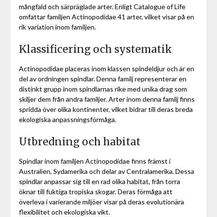
mångfald och särpräglade arter. Enligt Catalogue of Life
omfattar familjen Actinopodidae 41 arter, vilket visar på en
rik variation inom familjen.
Klassificering och systematik
Actinopodidae placeras inom klassen spindeldjur och är en
del av ordningen spindlar. Denna familj representerar en
distinkt grupp inom spindlarnas rike med unika drag som
skiljer dem från andra familjer. Arter inom denna familj finns
spridda över olika kontinenter, vilket bidrar till deras breda
ekologiska anpassningsförmåga.
Utbredning och habitat
Spindlar inom familjen Actinopodidae finns främst i
Australien, Sydamerika och delar av Centralamerika. Dessa
spindlar anpassar sig till en rad olika habitat, från torra
öknar till fuktiga tropiska skogar. Deras förmåga att
överleva i varierande miljöer visar på deras evolutionära
flexibilitet och ekologiska vikt.