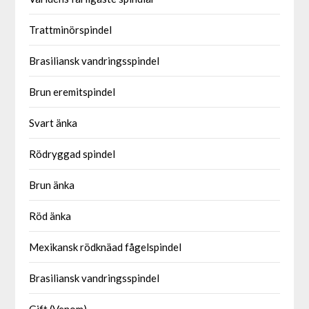
Trattminörspindel
Brasiliansk vandringsspindel
Brun eremitspindel
Svart änka
Rödryggad spindel
Brun änka
Röd änka
Mexikansk rödknäad fågelspindel
Brasiliansk vandringsspindel
Gift (Venom)