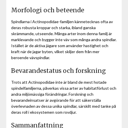
Morfologi och beteende
Spindlarna i Actinopodidae-familjen kännetecknas ofta av
deras robusta kroppar och starka, ibland ganska
skrämmande, utseende. Många arter inom denna familj är
marklevande och bygger inte väv som många andra spindlar.
Istället är de aktiva jägare som använder hastighet och
kraft när de jagar byten, vilket skiljer dem från mer
beroende vävspindlar.
Bevarandestatus och forskning
Trots att Actinopodidae inte är bland de mest hotade
spindelfamiljerna, påverkas vissa arter av habitatförlust och
andra miljömässiga förändringar. Forskning och
bevarandeinsatser är avgörande för att säkerställa
överlevnaden av dessa unika spindlar, särskilt med tanke på
deras roll i ekosystemen som rovdjur.
Sammanfattning