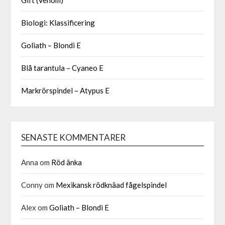
Biologi: Klassificering
Goliath – Blondi E
Blå tarantula – Cyaneo E
Markrörspindel – Atypus E
SENASTE KOMMENTARER
Anna
om
Röd änka
Conny
om
Mexikansk rödknäad fågelspindel
Alex
om
Goliath – Blondi E